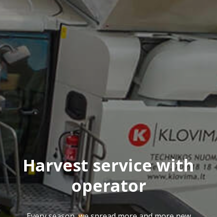
Harvest service with
operator
Every season, we spread more and more new