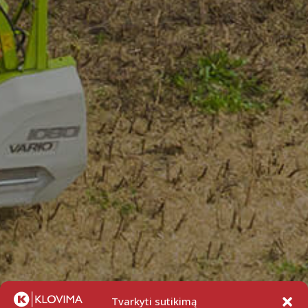
Tvarkyti sutikimą