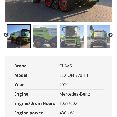
Brand
CLAAS
Model
LEXION 770 TT
Year
2020
Engine
Mercedes-Benz
Engine/Drum Hours
1038/602
Engine power
430 kW